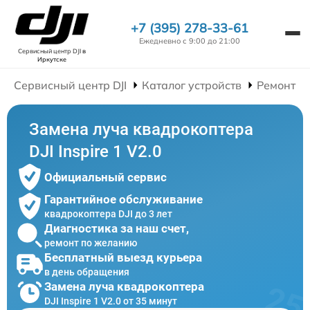
+7 (395) 278-33-61
Ежедневно с 9:00 до 21:00
Сервисный центр DJI
в
Иркутске
Сервисный центр DJI
Каталог устройств
Ремонт К
Замена луча квадрокоптера
DJI Inspire 1 V2.0
Официальный сервис
Гарантийное обслуживание
квадрокоптера DJI до 3 лет
Диагностика за наш счет,
ремонт по желанию
Бесплатный выезд курьера
в день обращения
Замена луча квадрокоптера
DJI Inspire 1 V2.0 от 35 минут