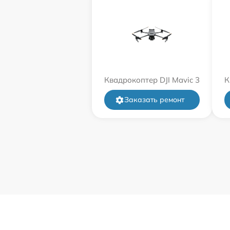
Квадрокоптер DJI Mavic 3
К
Заказать ремонт