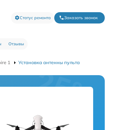
Статус ремонта
Заказать звонок
ы
Отзывы
ire 1
Установка антенны пульта