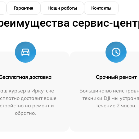
Гарантия
Наши работы
Контакты
реимущества сервис-цент
Бесплатная доставка
Срочный ремонт
аш курьер в Иркутске
Большинство неисправн
сплатно доставит ваше
техники DJI мы устран
стройство на ремонт и
течение 2 часов.
обратно.