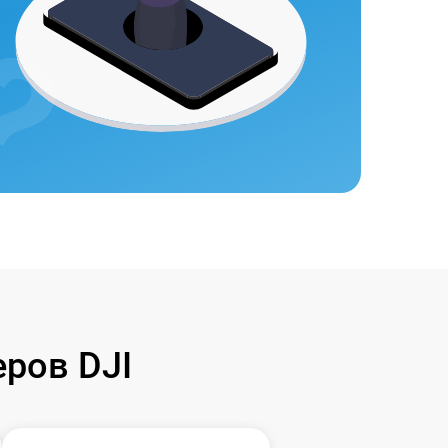
ров DJI