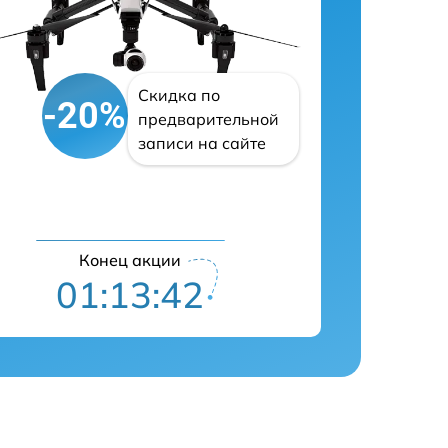
Скидка по
-20%
предварительной
записи на сайте
Конец акции
01:13:41