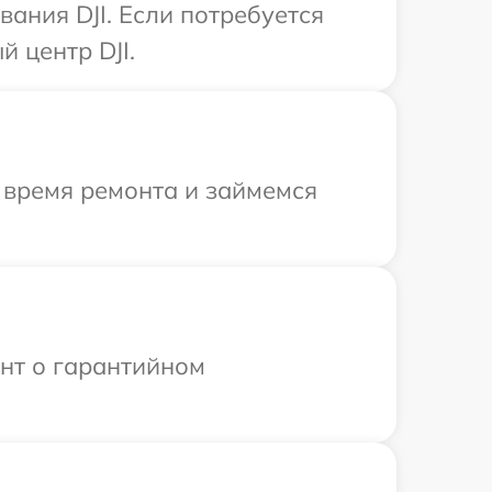
ания DJI. Если потребуется
 центр DJI.
 время ремонта и займемся
ент о гарантийном