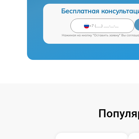
Бесплатная консультац
Нажимая на кнопку "Оставить заявку" Вы соглаш
Популя