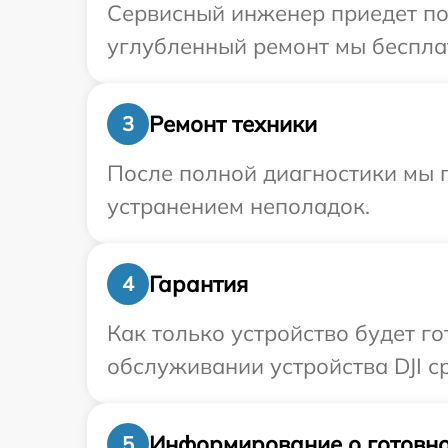
Сервисный инженер приедет по 
углубленный ремонт мы бесплат
Ремонт техники
3
После полной диагностики мы п
устранением неполадок.
Гарантия
4
Как только устройство будет г
обслуживании устройства DJI ср
Информирование о готовно
5