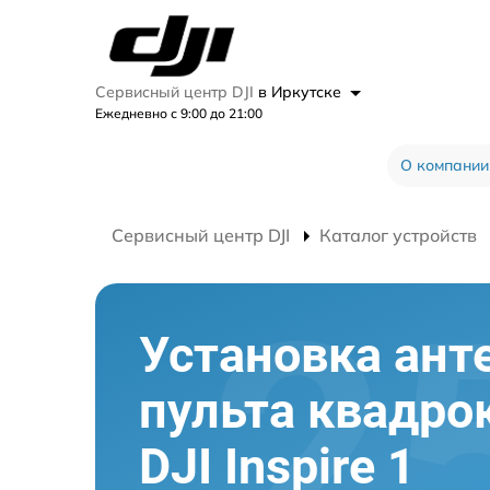
Сервисный центр DJI
в Иркутске
Ежедневно с 9:00 до 21:00
О компании
Сервисный центр DJI
Каталог устройств
Установка ант
пульта квадро
DJI Inspire 1