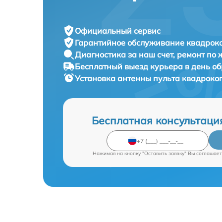
Официальный сервис
Гарантийное обслуживание
квадроко
Диагностика за наш счет,
ремонт по
Бесплатный выезд курьера
в день о
Установка антенны пульта квадроко
Бесплатная консультаци
Нажимая на кнопку "Оставить заявку" Вы соглашает