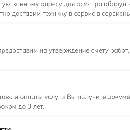
указанному адресу для осмотра оборудов
но доставим технику в сервис в сервисный
редоставим на утверждение смету работ,
отово и оплаты услуги Вы получите докум
оком до 3 лет.
сти