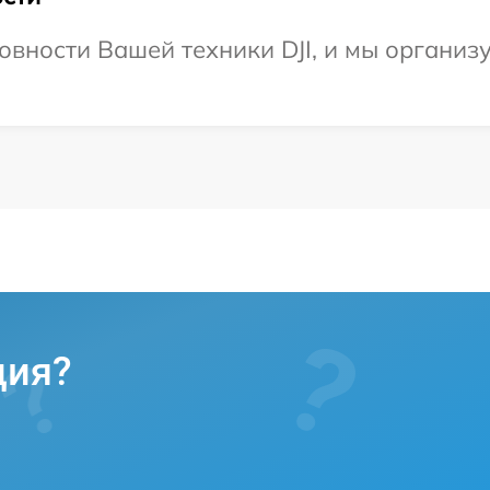
овности Вашей техники DJI, и мы организу
ция?