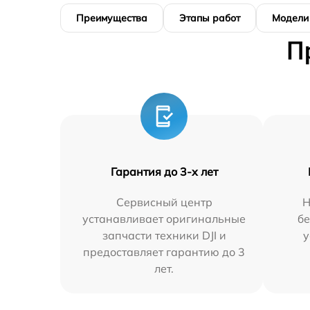
Преимущества
Этапы работ
Модели
П
Гарантия до 3-х лет
Сервисный центр
Н
устанавливает оригинальные
бе
запчасти техники DJI и
у
предоставляет гарантию до 3
лет.