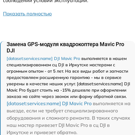
соблюдении условий эксплуатации.
Показать полностью
Замена GPS-модуля квадрокоптера Mavic Pro
DJI
[dataset:services:name] DJI Mavic Pro
выполняется в нашем
специализированном сц DJI в Иркутске мастерами с
огромным опытом - от 5 лет. На все виды работ и запчасти
предоставляем расширенную гарантию - мы в сервисе
уверены в качестве наших услуг. [dataset:services:name] DJI
Mavic Pro будет стоить на -15% дешевле при оформлении
заказа на сайте через звонок или форму обратной связи.
[dataset:services:name] DJI Mavic Pro
выполняется на
выезде, если не требует специализированного
оборудования и сложного ремонта. В таких случаях
наш мастер привезет DJI Mavic Pro в сц DJI в
Иркутске и привезет обратно.