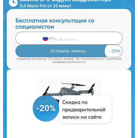
DJI Mavic Pro от 35 минут
Бесплатная консультация со
специалистом
Оставить заявку
Нажимая на кнопку "Оставить заявку" Вы соглашаетесь c
политикой
конфиденциальности
Скидка по
-20%
предварительной
записи на сайте