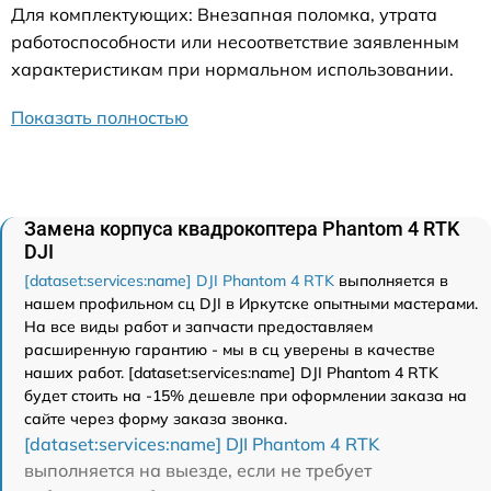
Для комплектующих: Внезапная поломка, утрата
работоспособности или несоответствие заявленным
характеристикам при нормальном использовании.
Показать полностью
Замена корпуса квадрокоптера Phantom 4 RTK
DJI
[dataset:services:name] DJI Phantom 4 RTK
выполняется в
нашем профильном сц DJI в Иркутске опытными мастерами.
На все виды работ и запчасти предоставляем
расширенную гарантию - мы в сц уверены в качестве
наших работ. [dataset:services:name] DJI Phantom 4 RTK
будет стоить на -15% дешевле при оформлении заказа на
сайте через форму заказа звонка.
[dataset:services:name] DJI Phantom 4 RTK
выполняется на выезде, если не требует