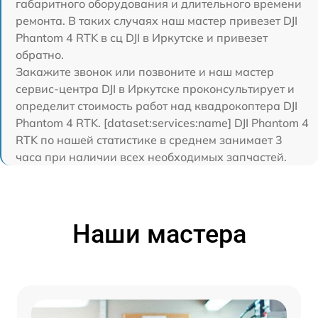
габаритного оборудования и длительного времени
ремонта. В таких случаях наш мастер привезет DJI
Phantom 4 RTK в сц DJI в Иркутске и привезет
обратно.
Закажите звонок или позвоните и наш мастер
сервис-центра DJI в Иркутске проконсультирует и
определит стоимость работ над квадрокоптера DJI
Phantom 4 RTK. [dataset:services:name] DJI Phantom 4
RTK по нашей статистике в среднем занимает 3
часа при наличии всех необходимых запчастей.
Наши мастера