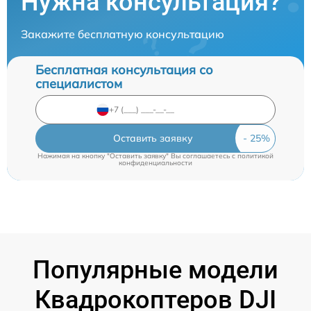
Нужна консультация?
Закажите бесплатную консультацию
Бесплатная консультация со
специалистом
Оставить заявку
Нажимая на кнопку "Оставить заявку" Вы соглашаетесь c
политикой
конфиденциальности
Популярные модели
Квадрокоптеров DJI