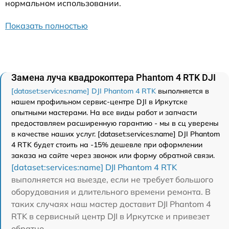
нормальном использовании.
Показать полностью
Замена луча квадрокоптера Phantom 4 RTK DJI
[dataset:services:name] DJI Phantom 4 RTK
выполняется в
нашем профильном сервис-центре DJI в Иркутске
опытными мастерами. На все виды работ и запчасти
предоставляем расширенную гарантию - мы в сц уверены
в качестве наших услуг. [dataset:services:name] DJI Phantom
4 RTK будет стоить на -15% дешевле при оформлении
заказа на сайте через звонок или форму обратной связи.
[dataset:services:name] DJI Phantom 4 RTK
выполняется на выезде, если не требует большого
оборудования и длительного времени ремонта. В
таких случаях наш мастер доставит DJI Phantom 4
RTK в сервисный центр DJI в Иркутске и привезет
обратно.