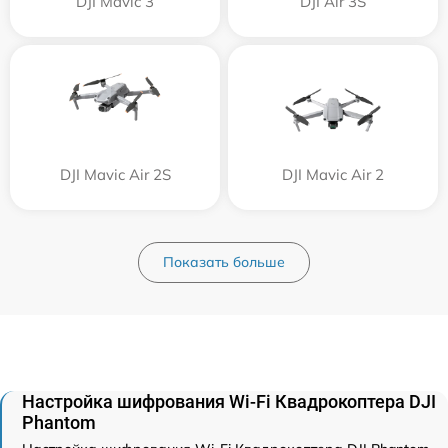
DJI Mavic 3
DJI Air 3S
DJI Mavic Air 2S
DJI Mavic Air 2
Показать больше
Настройка шифрования Wi-Fi Квадрокоптера DJI
Phantom