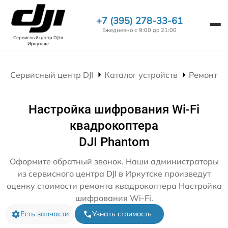
+7 (395) 278-33-61
Ежедневно с 9:00 до 21:00
Сервисный центр DJI
в
Иркутске
Сервисный центр DJI
Каталог устройств
Ремонт К
Настройка шифрования Wi-Fi
квадрокоптера
DJI Phantom
Оформите обратный звонок. Наши администраторы
из сервисного центра DJI в Иркутске произведут
оценку стоимости ремонта квадрокоптера Настройка
шифрования Wi-Fi.
Есть запчасти
Узнать стоимость