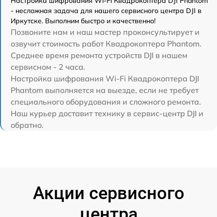
Настройка шифрования Wi-Fi Квадрокоптера DJI Phantom
- несложная задача для нашего сервисного центра DJI в
Иркутске. Выполним быстро и качественно!
Позвоните нам и наш мастер проконсультирует и
озвучит стоимость работ Квадрокоптера Phantom.
Среднее время ремонта устройств DJI в нашем
сервисном - 2 часа.
Настройка шифрования Wi-Fi Квадрокоптера DJI
Phantom выполняется на выезде, если не требует
специального оборудования и сложного ремонта.
Наш курьер доставит технику в сервис-центр DJI и
обратно.
Акции сервисного
центра