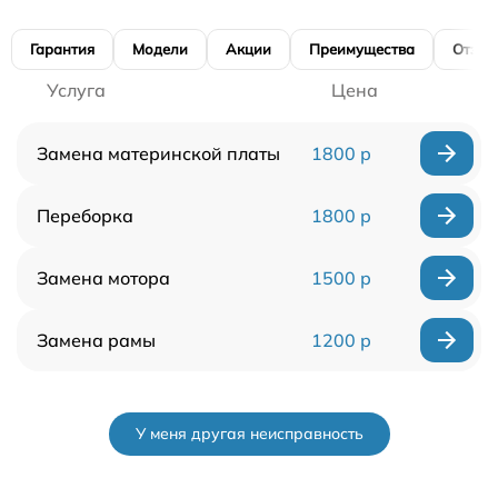
Гарантия
Модели
Акции
Преимущества
Отзы
Услуга
Цена
Замена материнской платы
1800 р
Переборка
1800 р
Замена мотора
1500 р
Замена рамы
1200 р
У меня другая неисправность