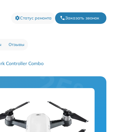
Статус ремонта
Заказать звонок
ы
Отзывы
k Controller Combo