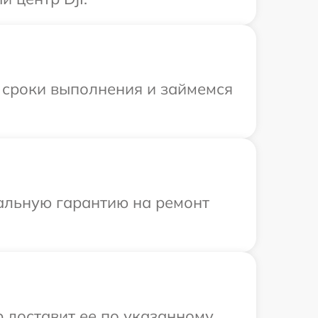
 сроки выполнения и займемся
иальную гарантию на ремонт
р доставит ее по указанному