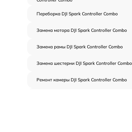
Переборка DJI Spark Controller Combo
Замена мотора DJI Spark Controller Combo
Замена рамы DJI Spark Controller Combo
Замена шестерни DJI Spark Controller Combo
Ремонт камеры DJI Spark Controller Combo
Замена подвеса DJI Spark Controller Combo
Замена оси DJI Spark Controller Combo
Замена луча DJI Spark Controller Combo