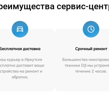
реимущества сервис-цент
Бесплатная доставка
Срочный ремонт
аш курьер в Иркутске
Большинство неисправн
сплатно доставит ваше
техники DJI мы устран
стройство на ремонт и
течение 2 часов.
обратно.