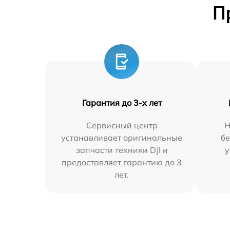
П
Гарантия до 3-х лет
Сервисный центр
Н
устанавливает оригинальные
бе
запчасти техники DJI и
у
предоставляет гарантию до 3
лет.