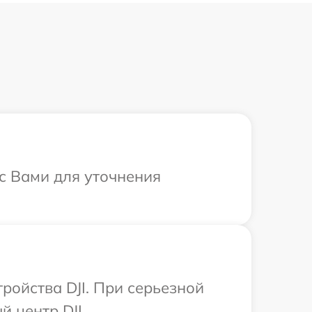
 с Вами для уточнения
ойства DJI. При серьезной
 центр DJI.