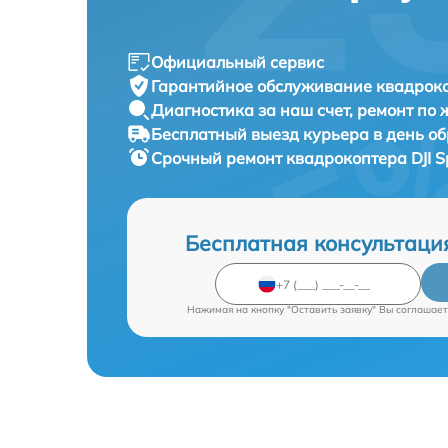
Официальный сервис
Гарантийное обслуживание
квадрокоп
Диагностика за наш счет,
ремонт по
Бесплатный выезд курьера
в день о
Срочный ремонт
квадрокоптера DJI Sp
Бесплатная консультаци
Нажимая на кнопку "Оставить заявку" Вы соглашает