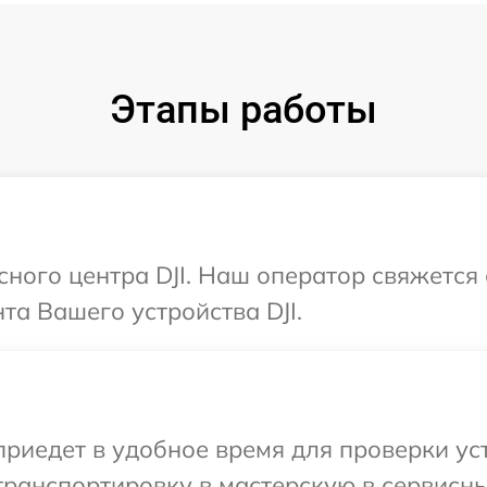
Этапы работы
сного центра DJI. Наш оператор свяжется
а Вашего устройства DJI.
иедет в удобное время для проверки устр
ранспортировку в мастерскую в сервисный