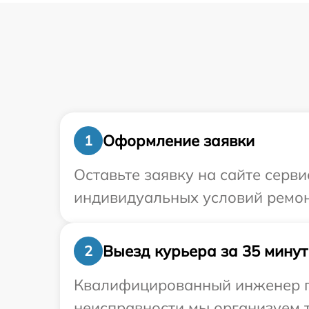
Оформление заявки
1
Оставьте заявку на сайте серви
индивидуальных условий ремонт
Выезд курьера за 35 минут
2
Квалифицированный инженер пр
неисправности мы организуем т