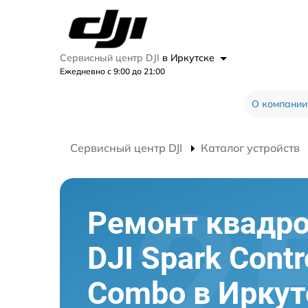
Сервисный центр DJI
в Иркутске
Ежедневно с 9:00 до 21:00
О компании
Сервисный центр DJI
Каталог устройств
Ремонт квадр
DJI Spark Contr
Combo в Иркут