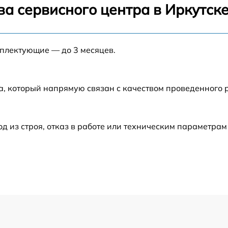
а сервисного центра в Иркутск
от 60 мин
мплектующие — до 3 месяцев.
от 60 мин
от 60 мин
а, который напрямую связан с качеством проведенного
от 60 мин
из строя, отказ в работе или техническим параметрам
от 60 мин
от 60 мин
от 60 мин