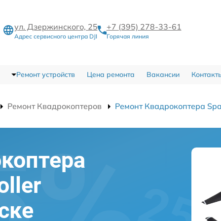
ул. Дзержинского, 25
+7 (395) 278-33-61
Адрес сервисного центра DJI
Горячая линия
Ремонт устройств
Цена ремонта
Вакансии
Контакт
Ремонт Квадрокоптеров
Ремонт Квадрокоптера Spar
окоптера
oller
ске