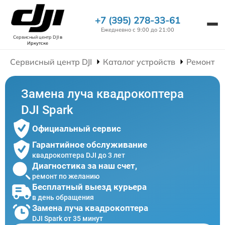
+7 (395) 278-33-61
Ежедневно с 9:00 до 21:00
Сервисный центр DJI
в
Иркутске
Сервисный центр DJI
Каталог устройств
Ремонт К
Замена луча квадрокоптера
DJI Spark
Официальный сервис
Гарантийное обслуживание
квадрокоптера DJI до 3 лет
Диагностика за наш счет,
ремонт по желанию
Бесплатный выезд курьера
в день обращения
Замена луча квадрокоптера
DJI Spark от 35 минут