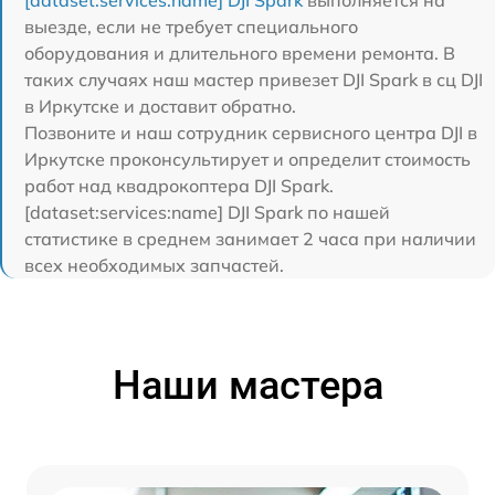
[dataset:services:name] DJI Spark
выполняется на
выезде, если не требует специального
оборудования и длительного времени ремонта. В
таких случаях наш мастер привезет DJI Spark в сц DJI
в Иркутске и доставит обратно.
Позвоните и наш сотрудник сервисного центра DJI в
Иркутске проконсультирует и определит стоимость
работ над квадрокоптера DJI Spark.
[dataset:services:name] DJI Spark по нашей
статистике в среднем занимает 2 часа при наличии
всех необходимых запчастей.
Наши мастера